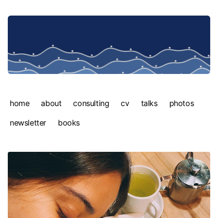
home
about
consulting
cv
talks
photos
newsletter
books